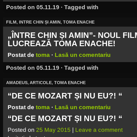
Posted on 05.11.19 · Tagged with
FILM
,
INTRE CHIN ȘI AMIN
,
TOMA ENACHE
„ÎNTRE CHIN ȘI AMIN”- NOUL FI
LUCREAZĂ TOMA ENACHE!
Postat de
toma
·
Lasă un comentariu
Posted on 05.11.19 · Tagged with
AMADEUS
,
ARTICOLE
,
TOMA ENACHE
“DE CE MOZART ȘI NU EU?! “
Postat de
toma
·
Lasă un comentariu
“DE CE MOZART ȘI NU EU?! “
Posted on
25 May 2015
|
Leave a comment