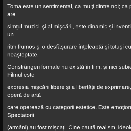
Toma este un sentimental, ca mulţi dintre noi; ca pu
are
simţul muzicii şi al mişcării, este dinamic şi invent
un
ritm frumos şi o desfăşurare înţeleaptă şi totuşi cu 
neaşteptate.
Constrângeri formale nu există în film, şi nici subie
Filmul este
expresia mişcării libere şi a libertăţii de exprimare,
operă de artă
care operează cu categorii estetice. Este emoţiona
Spectatorii
(armâni) au fost mişcaţi. Cine caută realism, ideolo