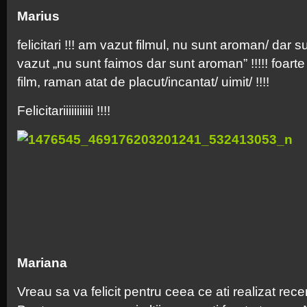
Marius
felicitari !!! am vazut filmul, nu sunt aroman/ dar
vazut „nu sunt faimos dar sunt aroman” !!!!! foart
film, raman atat de placut/incantat/ uimit/ !!!!
Felicitariiiiiiiiiii !!!!
Mariana
Vreau sa va felicit pentru ceea ce ati realizat recen