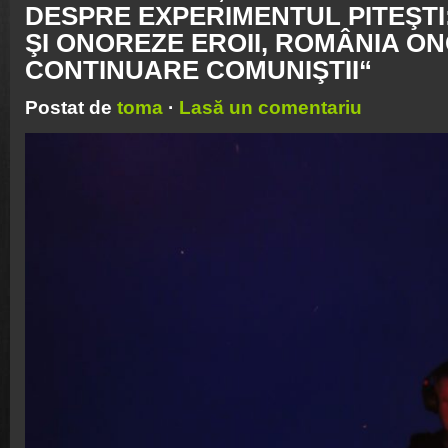
DESPRE EXPERIMENTUL PITEŞTI:
ŞI ONOREZE EROII, ROMÂNIA O
CONTINUARE COMUNIŞTII“
Postat de
toma
·
Lasă un comentariu