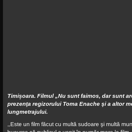
Timișoara. Filmul „Nu sunt faimos, dar sunt ar
prezenţa regizorului Toma Enache şi a altor m
lungmetrajului.
,,Este un film făcut cu multă sudoare şi multă mu