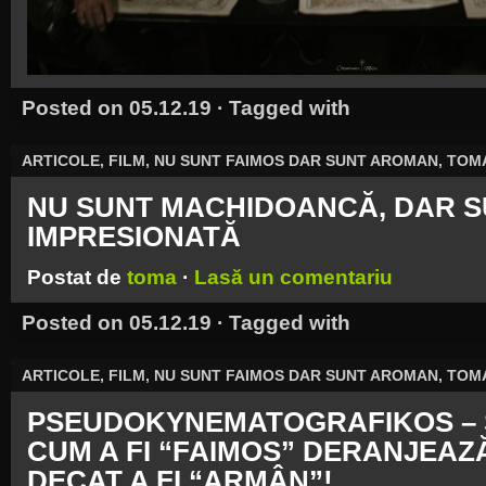
Posted on 05.12.19 · Tagged with
ARTICOLE
,
FILM
,
NU SUNT FAIMOS DAR SUNT AROMAN
,
TOM
NU SUNT MACHIDOANCĂ, DAR 
IMPRESIONATĂ
Postat de
toma
·
Lasă un comentariu
Posted on 05.12.19 · Tagged with
ARTICOLE
,
FILM
,
NU SUNT FAIMOS DAR SUNT AROMAN
,
TOM
PSEUDOKYNEMATOGRAFIKOS – 
CUM A FI “FAIMOS” DERANJEAZ
DECAT A FI “ARMÂN”!