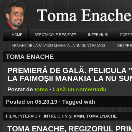
HOME
SPECTACOLE REGIZATE
INTERVIURI
POEZI
ARMANII DE LA FAIMOSII MANAKIA LA NU SUNT FAIMOS
DESPRE
TOMA ENACHE
PREMIERĂ DE GALĂ. PELICULA ”
LA FAIMOȘII MANAKIA LA NU S
Postat de
toma
·
Lasă un comentariu
Posted on 05.20.19 · Tagged with
FILM
,
INTERVIURI
,
INTRE CHIN ȘI AMIN
,
TOMA ENACHE
TOMA ENACHE, REGIZORUL PRIM