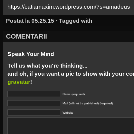
https://catiamaxim.wordpress.com/?s=amadeus
Postat la 05.25.15 · Tagged with
COMENTARII
Speak Your Mind
Tell us what you're thinking...
and oh, if you want a pic to show with your c
gravatar
!
Name (required)
Mail (will not be published) (required)
Website