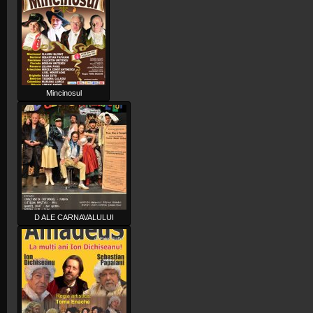
Mincinosul
D ALE CARNAVALULUI