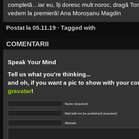
completă…iar eu, îți doresc mult noroc, dragă T
vedem la premieră! Ana Moroșanu Magdin
Postat la 05.11.19 · Tagged with
COMENTARII
Speak Your Mind
Tell us what you're thinking...
and oh, if you want a pic to show with your c
gravatar
!
Name (required)
Mail (will not be published) (required)
Website