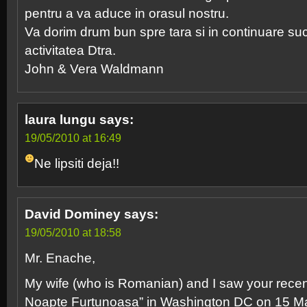
pentru a va aduce in orasul nostru.
Va dorim drum bun spre tara si in continuare su
activitatea Dtra.
John & Vera Waldmann
laura lungu
says:
19/05/2010 at 16:49
Ne lipsiti deja!!
David Dominey
says:
19/05/2010 at 18:58
Mr. Enache,
My wife (who is Romanian) and I saw your recen
Noapte Furtunoasa” in Washington DC on 15 Ma