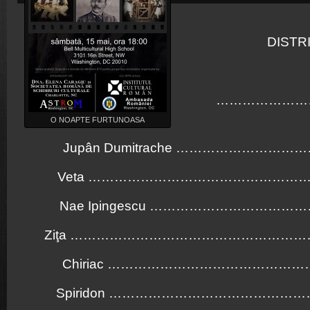
DISTR
…………………
O NOAPTE FURTUNOASA
Jupân Dumitrache …………………………
Veta …………………………………………
Nae Ipingescu ……………………………
Ziţa ……………………………………………
Chiriac …………………………………………
Spiridon ………………………………………