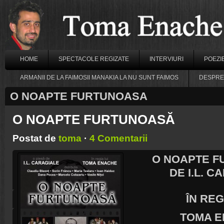
HOME
SPECTACOLE REGIZATE
INTERVIURI
POEZI
ARMANII DE LA FAIMOSII MANAKIA LA NU SUNT FAIMOS
DESPRE
O NOAPTE FURTUNOASA
O NOAPTE FURTUNOASĂ
Postat de
toma
·
4 Comentarii
O NOAPTE 
DE I.L. C
ÎN REG
TOMA 