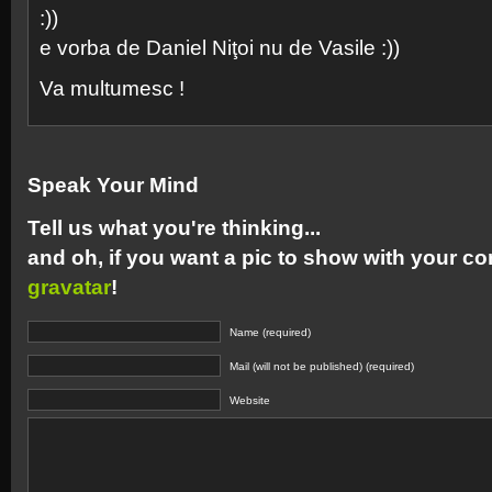
:))
e vorba de Daniel Niţoi nu de Vasile :))
Va multumesc !
Speak Your Mind
Tell us what you're thinking...
and oh, if you want a pic to show with your c
gravatar
!
Name (required)
Mail (will not be published) (required)
Website