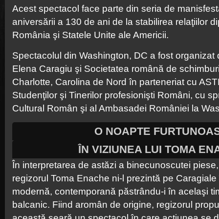
Acest spectacol face parte din seria de manisfestă
aniversării a 130 de ani de la stabilirea relaţiilor d
România şi Statele Unite ale Americii.
Spectacolul din Washington, DC a fost organizat
Elena Caragiu şi Societatea română de schimburi 
Charlotte, Carolina de Nord în parteneriat cu AS
Studenţilor şi Tinerilor profesionişti Români, cu spri
Cultural Român şi al Ambasadei României la Was
O NOAPTE FURTUNOA
ÎN VIZIUNEA LUI TOMA E
În interpretarea de astăzi a binecunoscutei piese
regizorul Toma Enache ni-l prezintă pe Caragiale î
modernă, contemporană păstrându-i în acelaşi tim
balcanic. Fiind aromân de origine, regizorul propu
această seară un spectacol în care acţiunea se d